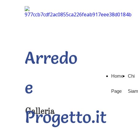
Arredo
Home
Chi
e
Page
Sia
Progetto.it
Galleria